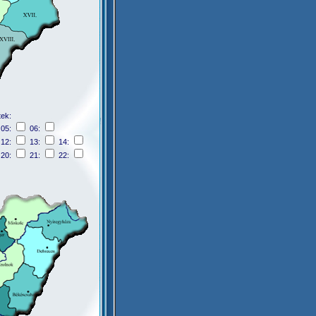
tek:
05:
06:
12:
13:
14:
20:
21:
22: