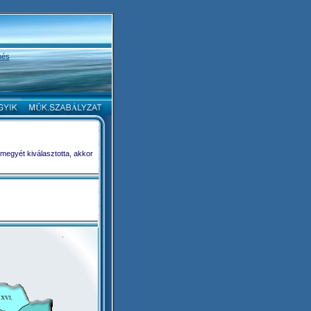
nés
 megyét kiválasztotta, akkor