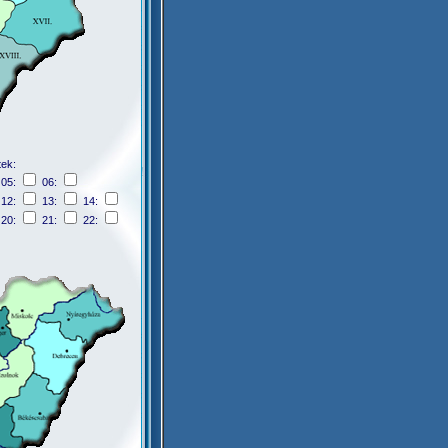
tek:
05:
06:
12:
13:
14:
20:
21:
22: