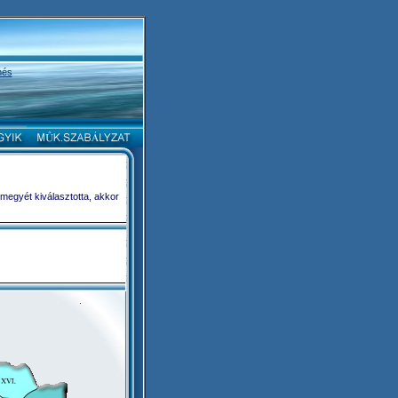
nés
 megyét kiválasztotta, akkor