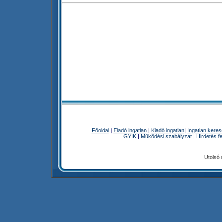
Főoldal
|
Eladó ingatlan
|
Kiadó ingatlan
|
Ingatlan kere
GYIK
|
Működési szabályzat
|
Hirdetés f
Utolsó