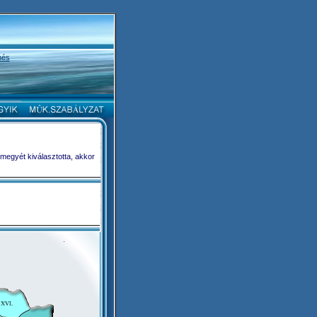
nés
 megyét kiválasztotta, akkor