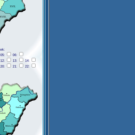
tek:
05:
06:
12:
13:
14:
20:
21:
22: