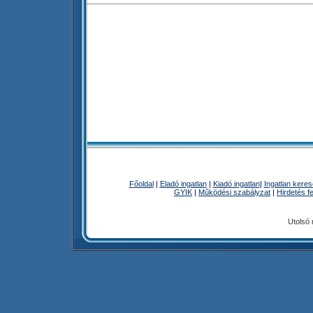
Főoldal
|
Eladó ingatlan
|
Kiadó ingatlan
|
Ingatlan kere
GYIK
|
Működési szabályzat
|
Hirdetés f
Utolsó