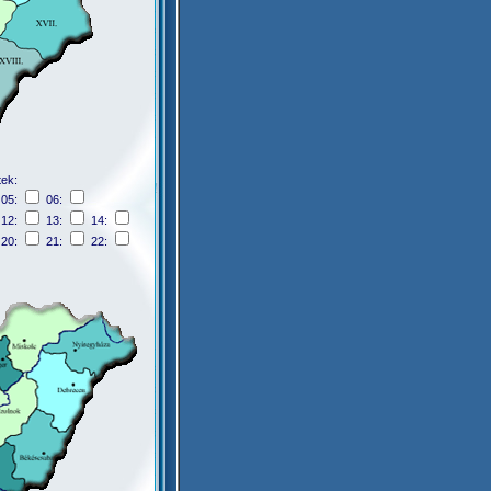
tek:
05:
06:
12:
13:
14:
20:
21:
22: