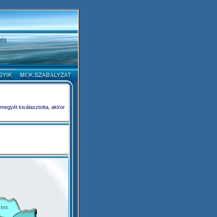
nés
 megyét kiválasztotta, akkor