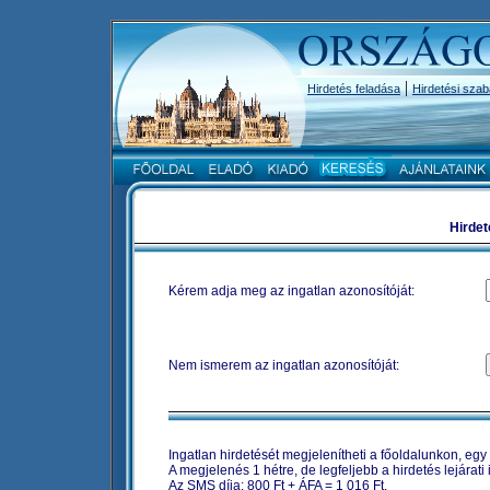
|
Hirdetés feladása
Hirdetési szab
Hirdet
Kérem adja meg az ingatlan azonosítóját:
Nem ismerem az ingatlan azonosítóját:
Ingatlan hirdetését megjelenítheti a főoldalunkon, eg
A megjelenés 1 hétre, de legfeljebb a hirdetés lejárati 
Az SMS díja: 800 Ft + ÁFA = 1 016 Ft.